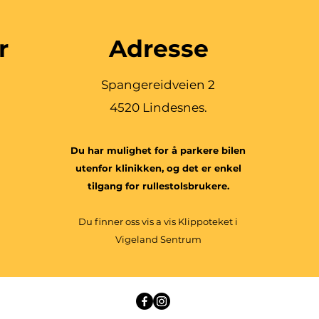
r
Adresse
Spangereidveien 2
4520 Lindesnes.
Du har mulighet for å parkere bilen
utenfor klinikken, og det er enkel
tilgang for rullestolsbrukere.
Du finner oss vis a vis Klippoteket i
Vigeland Sentrum